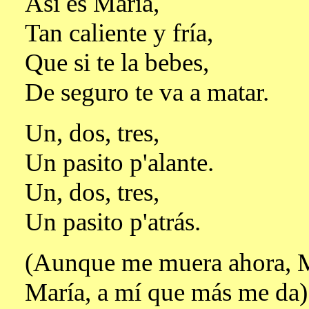
Así es María,
Tan caliente y fría,
Que si te la bebes,
De seguro te va a matar.
Un, dos, tres,
Un pasito p'alante.
Un, dos, tres,
Un pasito p'atrás.
(Aunque me muera ahora, M
María, a mí que más me da)