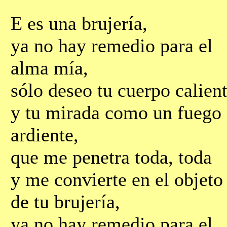
Е es una brujería,
ya no hay remedio para el
alma mía,
sólo deseo tu cuerpo calien
y tu mirada como un fuego
ardiente,
que me penetra toda, toda
y me convierte en el objeto
de tu brujería,
ya no hay remedio para el