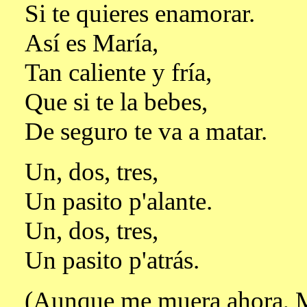
Si te quieres enamorar.
Así es María,
Tan caliente y fría,
Que si te la bebes,
De seguro te va a matar.
Un, dos, tres,
Un pasito p'alante.
Un, dos, tres,
Un pasito p'atrás.
(Aunque me muera ahora, M