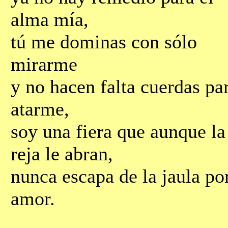
alma mía,
tú me dominas con sólo
mirarme
y no hacen falta cuerdas pa
atarme,
soy una fiera que aunque la
reja le abran,
nunca escapa de la jaula po
amor.