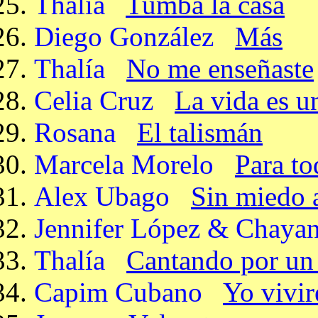
Thalía
Tumba la casa
Diego González
Más
Thalía
No me enseñaste
Celia Cruz
La vida es u
Rosana
El talismán
Marcela Morelo
Para to
Alex Ubago
Sin miedo 
Jennifer López & Chaya
Thalía
Cantando por un
Capim Cubano
Yo vivir