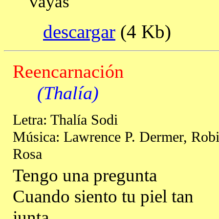
vayas
descargar
(4 Kb
Reencarnación
(Thalía)
Letra: Thalía Sodi
Música: Lawrence P. Dermer, Rob
Rosa
Tengo una pregunta
Cuando siento tu piel tan
junta.