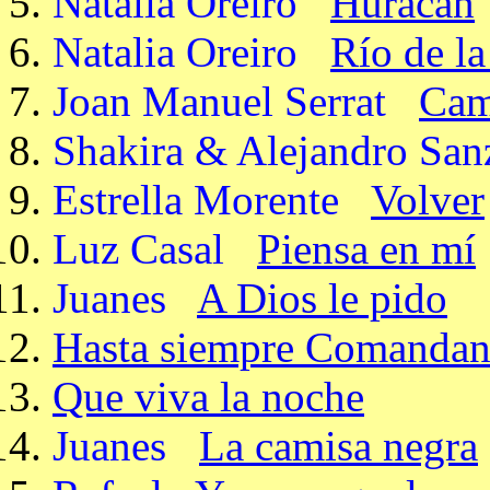
Natalia Oreiro
Huracán
Natalia Oreiro
Río de la
Joan Manuel Serrat
Cam
Shakira & Alejandro San
Estrella Morente
Volver
Luz Casal
Piensa en mí
Juanes
A Dios le pido
Hasta siempre Comandan
Que viva la noche
Juanes
La camisa negra