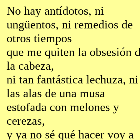
No hay antídotos, ni
ungüentos, ni remedios de
otros tiempos
que me quiten la obsesión 
la cabeza,
ni tan fantástica lechuza, ni
las alas de una musa
estofada con melones y
cerezas,
y ya no sé qué hacer voy a