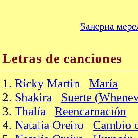
Ѕанерна мере
Letras de canciones
Ricky Martin
María
Shakira
Suerte (Whenev
Thalía
Reencarnación
Natalia Oreiro
Cambio d