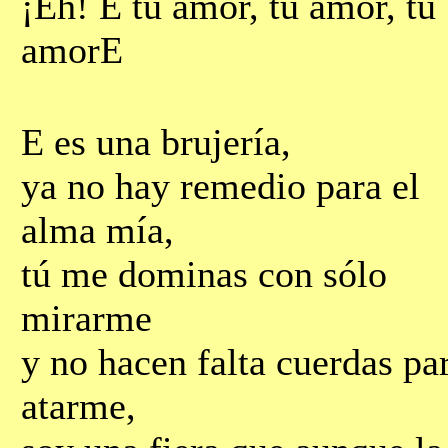
¡Eh! Е tu amor, tu amor, tu
amorЕ
Е es una brujería,
ya no hay remedio para el
alma mía,
tú me dominas con sólo
mirarme
y no hacen falta cuerdas pa
atarme,