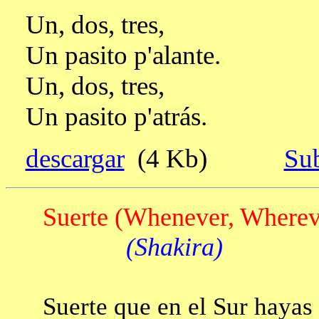
Un, dos, tres,
Un pasito p'alante.
Un, dos, tres,
Un pasito p'atrás.
descargar
(4 Kb)
Sub
Suerte (Whenever, Wherev
(Shakira)
Suerte que en el Sur hayas