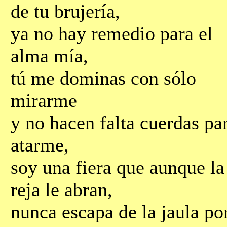
de tu brujería,
ya no hay remedio para el
alma mía,
tú me dominas con sólo
mirarme
y no hacen falta cuerdas pa
atarme,
soy una fiera que aunque la
reja le abran,
nunca escapa de la jaula po